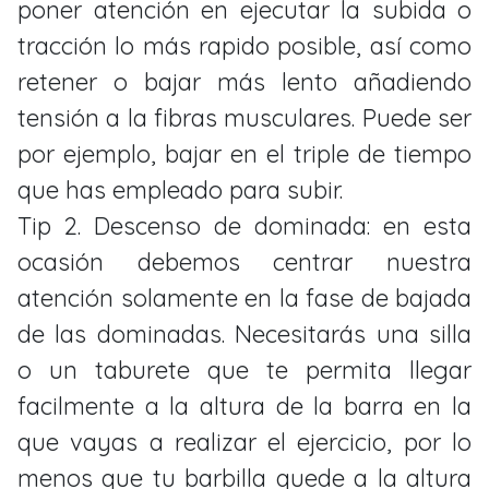
poner atención en ejecutar la subida o
tracción lo más rapido posible, así como
retener o bajar más lento añadiendo
tensión a la fibras musculares. Puede ser
por ejemplo, bajar en el triple de tiempo
que has empleado para subir.
Tip 2. Descenso de dominada: en esta
ocasión debemos centrar nuestra
atención solamente en la fase de bajada
de las dominadas. Necesitarás una silla
o un taburete que te permita llegar
facilmente a la altura de la barra en la
que vayas a realizar el ejercicio, por lo
menos que tu barbilla quede a la altura