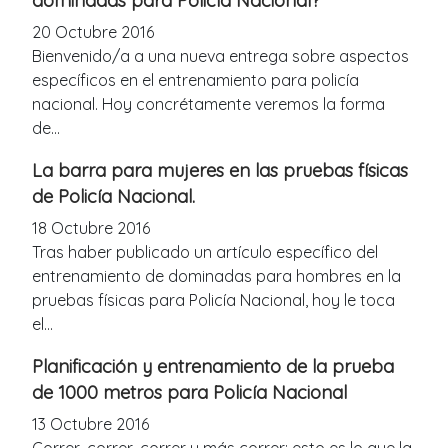
dominadas para Policía Nacional?
20 Octubre 2016
Bienvenido/a a una nueva entrega sobre aspectos
específicos en el entrenamiento para policía
nacional. Hoy concrétamente veremos la forma
de...
La barra para mujeres en las pruebas físicas
de Policía Nacional.
18 Octubre 2016
Tras haber publicado un artículo específico del
entrenamiento de dominadas para hombres en la
pruebas físicas para Policía Nacional, hoy le toca
el...
Planificación y entrenamiento de la prueba
de 1000 metros para Policía Nacional
13 Octubre 2016
Correr, correr, correr y más correr; esto es lo que la