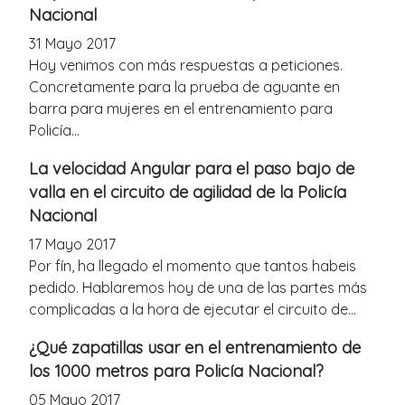
Nacional
31 Mayo 2017
Hoy venimos con más respuestas a peticiones.
Concretamente para la prueba de aguante en
barra para mujeres en el entrenamiento para
Policía...
La velocidad Angular para el paso bajo de
valla en el circuito de agilidad de la Policía
Nacional
17 Mayo 2017
Por fín, ha llegado el momento que tantos habeis
pedido. Hablaremos hoy de una de las partes más
complicadas a la hora de ejecutar el circuito de...
¿Qué zapatillas usar en el entrenamiento de
los 1000 metros para Policía Nacional?
05 Mayo 2017