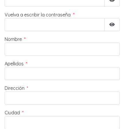
Mostrar
Vuelva a escribir la contraseña
*
Mostrar
Nombre
*
Apellidos
*
Dirección
*
Ciudad
*